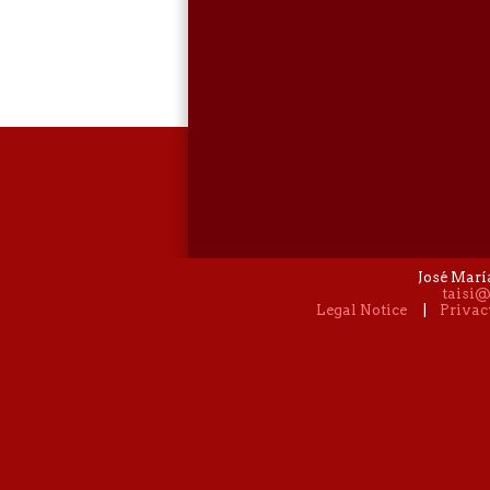
José Marí
taisi@
Legal Notice
|
Privac