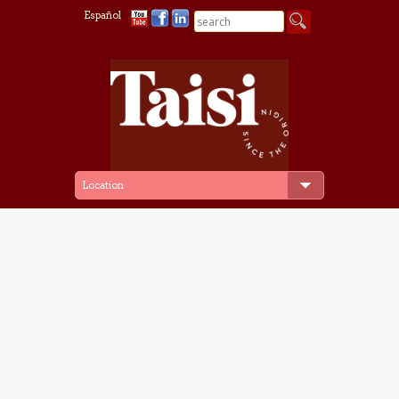
Español