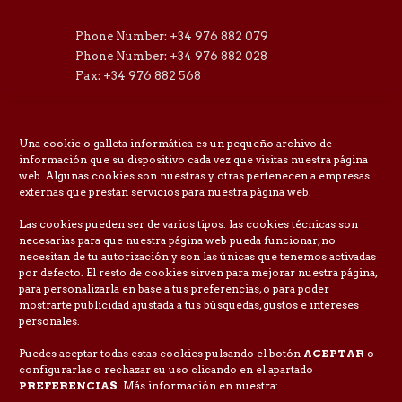
Phone Number: +34 976 882 079
Phone Number: +34 976 882 028
Fax: +34 976 882 568
E-mail:
taisi@taisi.es
Una cookie o galleta informática es un pequeño archivo de
información que su dispositivo cada vez que visitas nuestra página
web. Algunas cookies son nuestras y otras pertenecen a empresas
externas que prestan servicios para nuestra página web.
Las cookies pueden ser de varios tipos: las cookies técnicas son
necesarias para que nuestra página web pueda funcionar, no
necesitan de tu autorización y son las únicas que tenemos activadas
por defecto. El resto de cookies sirven para mejorar nuestra página,
para personalizarla en base a tus preferencias, o para poder
mostrarte publicidad ajustada a tus búsquedas, gustos e intereses
personales.
Puedes aceptar todas estas cookies pulsando el botón
ACEPTAR
o
configurarlas o rechazar su uso clicando en el apartado
PREFERENCIAS
. Más información en nuestra: