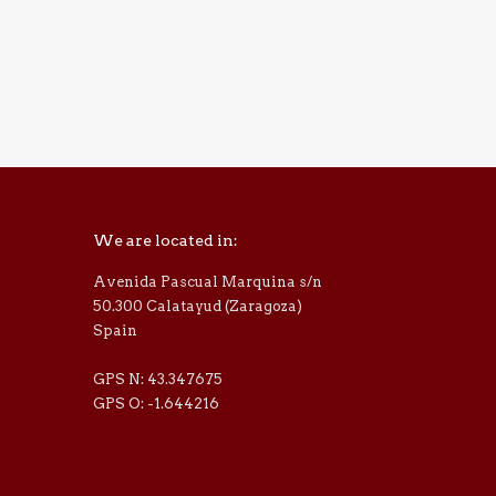
We are located in:
Avenida Pascual Marquina s/n
50.300 Calatayud (Zaragoza)
Spain
GPS N: 43.347675
GPS O: -1.644216